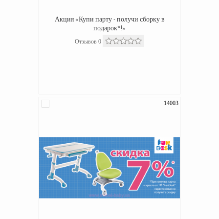
Акция «Купи парту - получи сборку в
подарок*!»
Отзывов 0
14003