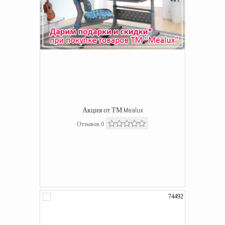
Акция от ТМ Mealux
Отзывов 0
74492