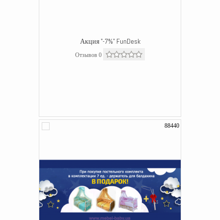
Акция "-7%" FunDesk
Отзывов 0
88440