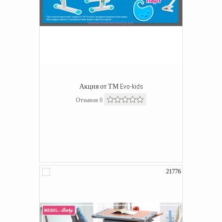
Акция от ТМ Evo-kids
Отзывов 0
21776