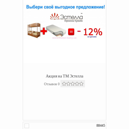
Акция на ТМ Эстелла
Отзывов 0
88445