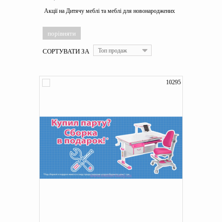
Акції на Дитячу меблі та меблі для новонароджених
СОРТУВАТИ ЗА
Топ продаж
10295