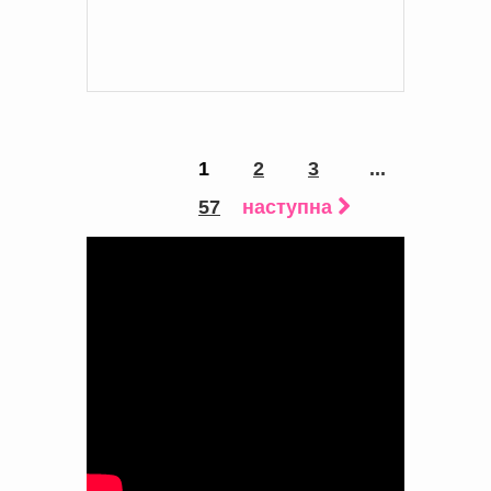
1
2
3
...
57
наступна