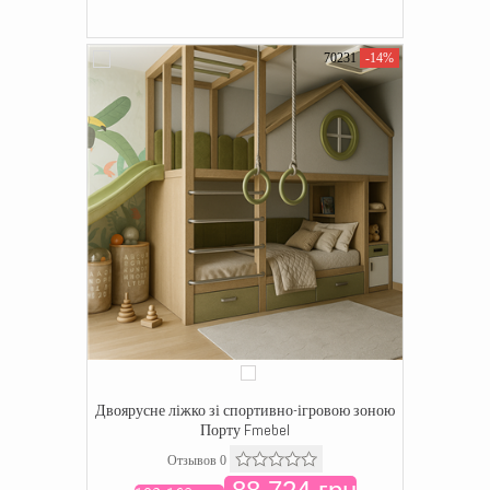
70231
-14%
Двоярусне ліжко зі спортивно-ігровою зоною
Порту Fmebel
Отзывов 0