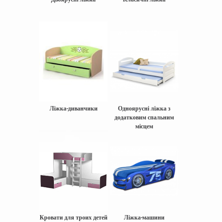
Ліжка-диванчики
Одноярусні ліжка з
додатковим спальним
місцем
Кровати для троих детей
Ліжка-машини