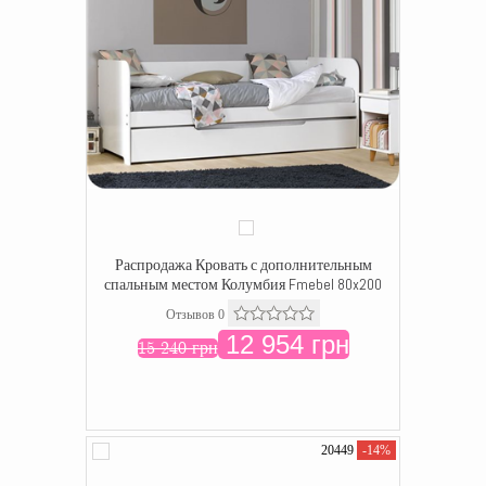
Распродажа Кровать с дополнительным
спальным местом Колумбия Fmebel 80x200
Отзывов 0
12 954 грн
15 240 грн
20449
-14%