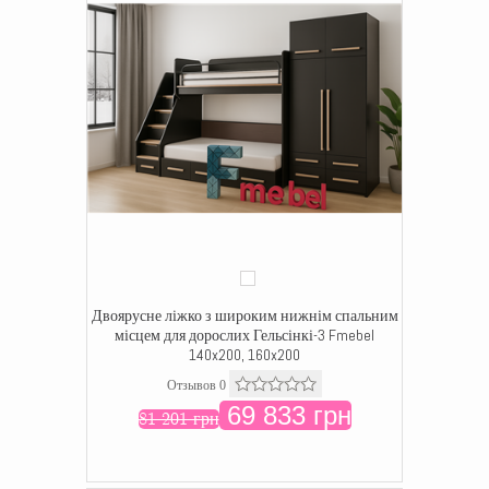
Двоярусне ліжко з широким нижнім спальним
місцем для дорослих Гельсінкі-3 Fmebel
140x200, 160x200
Отзывов 0
69 833 грн
81 201 грн