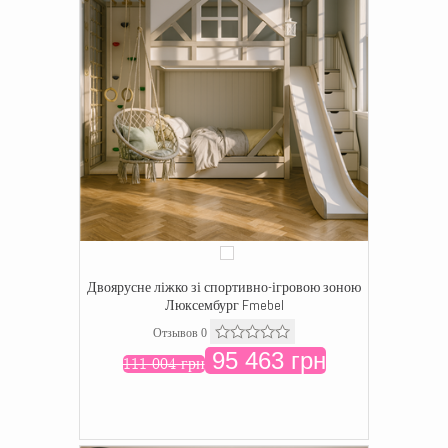
Двоярусне ліжко зі спортивно-ігровою зоною
Люксембург Fmebel
Отзывов 0
95 463 грн
111 004 грн