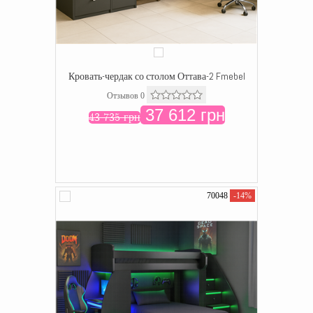
Кровать-чердак со столом Оттава-2 Fmebel
Отзывов 0
37 612 грн
43 735 грн
70048
-14%