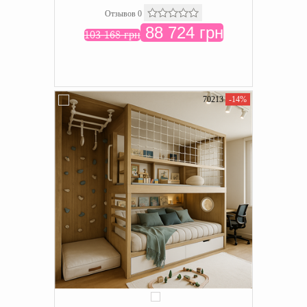
Отзывов 0
88 724 грн
103 168 грн
70213
-14%