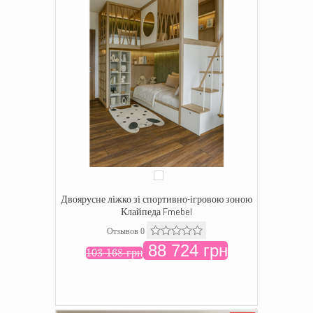
Двоярусне ліжко зі спортивно-ігровою зоною
Клайпеда Fmebel
Отзывов 0
88 724 грн
103 168 грн