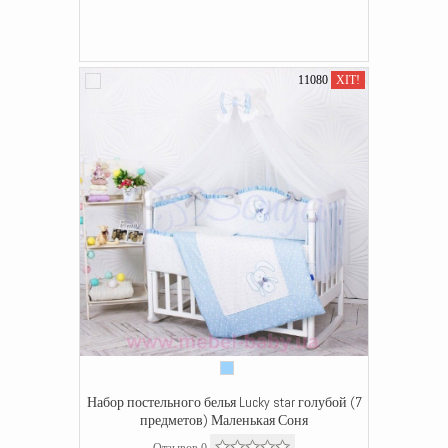
11080
ХІТ!
Набор постельного белья Lucky star голубой (7
предметов) Маленькая Соня