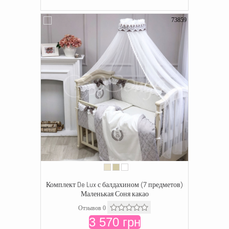
73859
Комплект De Lux с балдахином (7 предметов)
Маленькая Соня какао
Отзывов 0
3 570 грн