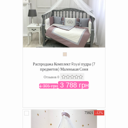
Распродажа Комплект Royal пудра (7
предметов) Маленькая Соня
Отзывов 0
3 788 грн
4 305 грн
75921
-12%