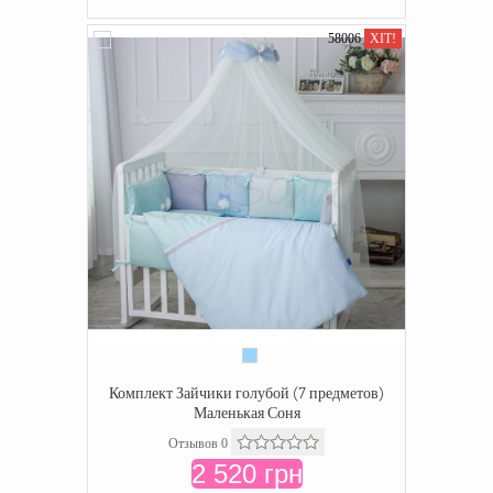
58006
ХІТ!
Комплект Зайчики голубой (7 предметов)
Маленькая Соня
Отзывов 0
2 520 грн