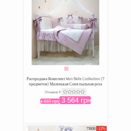
Распродажа Комплект Mon Belle L'collection (7
предметов) Маленькая Соня пыльная роза
Отзывов 0
3 564 грн
4 050 грн
75920
-12%