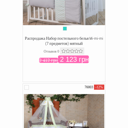
Распродажа Набор постельного белья Mi-mi-mi
(7 предметов) мятный
Отзывов 0
2 123 грн
2 412 грн
76003
-12%