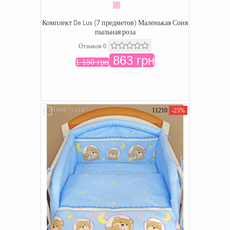
Комплект De Lux (7 предметов) Маленькая Соня
пыльная роза
Отзывов 0
863 грн
1 150 грн
11210
-25%