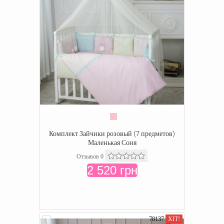
Комплект Зайчики розовый (7 предметов)
Маленькая Соня
Отзывов 0
2 520 грн
78137
ХІТ!