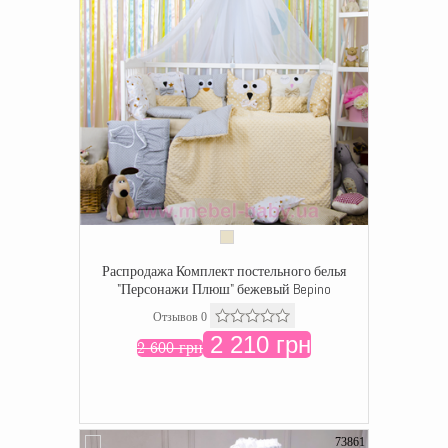
Распродажа Комплект постельного белья
"Персонажи Плюш" бежевый Bepino
Отзывов 0
2 210 грн
2 600 грн
73861