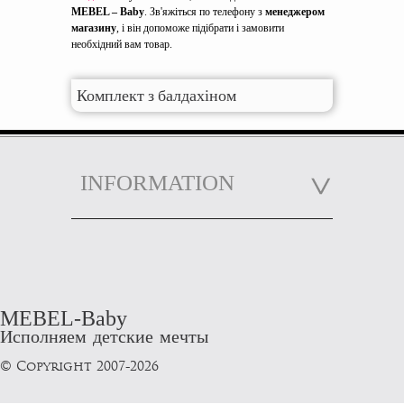
MEBEL – Baby
. Зв'яжіться по телефону з
менеджером
магазину
, і він допоможе підібрати і замовити
необхідний вам товар.
Комплект з балдахіном
INFORMATION
MEBEL-Baby
Исполняем детские мечты
© Copyright 2007-2026