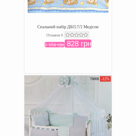
Спальний набір ДБ017/2 Медісон
Отзывов 0
828 грн
1 104 грн
76006
-12%