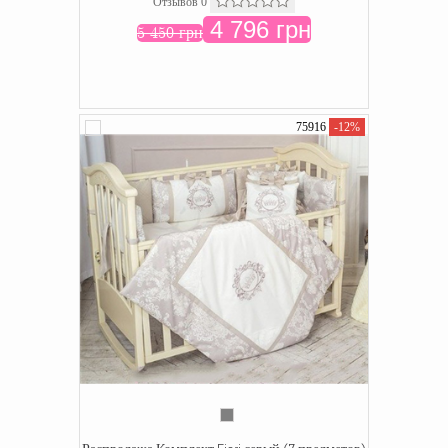
Отзывов 0
4 796 грн
5 450 грн
75916
-12%