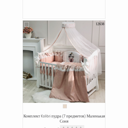
12638
Комплект Kolibri пудра (7 предметов) Маленькая
Соня