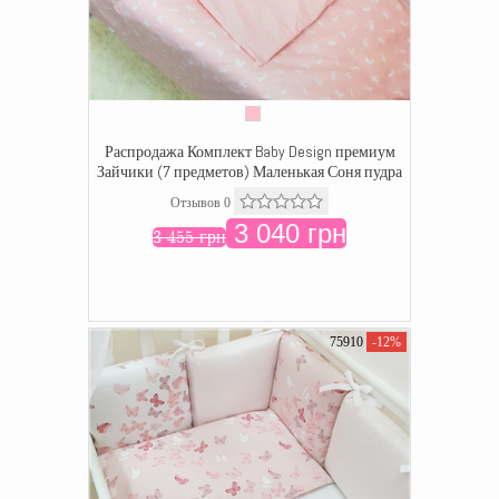
Распродажа Комплект Baby Design премиум
Зайчики (7 предметов) Маленькая Соня пудра
Отзывов 0
3 040 грн
3 455 грн
75910
-12%