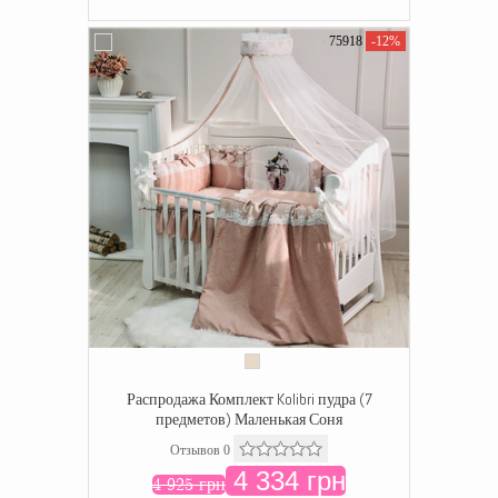
75918
-12%
Распродажа Комплект Kolibri пудра (7
предметов) Маленькая Соня
Отзывов 0
4 334 грн
4 925 грн