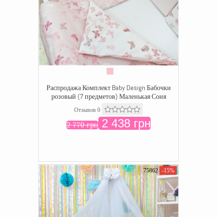
Распродажа Комплект Baby Design Бабочки
розовый (7 предметов) Маленькая Соня
Отзывов 0
2 438 грн
2 770 грн
75862
-15%