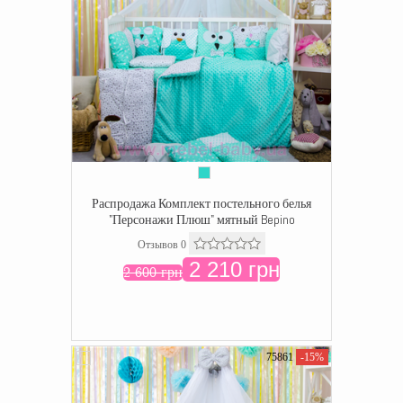
Распродажа Комплект постельного белья
"Персонажи Плюш" мятный Bepino
Отзывов 0
2 210 грн
2 600 грн
75861
-15%