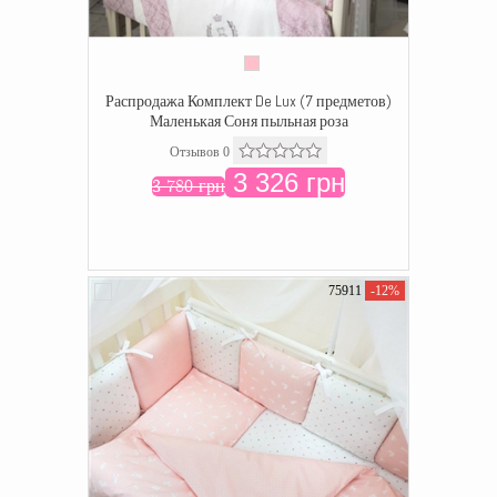
Распродажа Комплект De Lux (7 предметов)
Маленькая Соня пыльная роза
Отзывов 0
3 326 грн
3 780 грн
75911
-12%