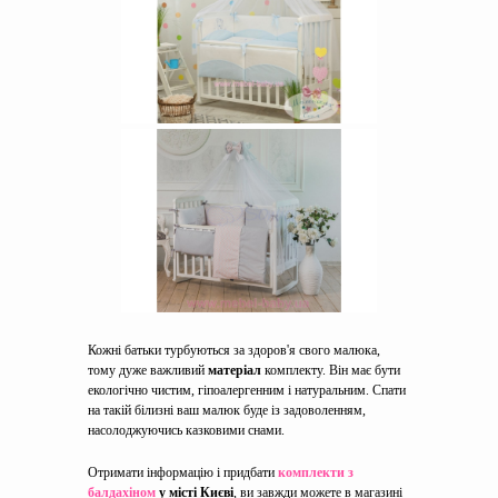
Кожні батьки турбуються за здоров'я свого малюка,
тому дуже важливий
матеріал
комплекту. Він має бути
екологічно чистим, гіпоалергенним і натуральним. Спати
на такій білизні ваш малюк буде із задоволенням,
насолоджуючись казковими снами.
Отримати інформацію і придбати
комплекти з
балдахіном
у місті Києві
, ви завжди можете в магазині