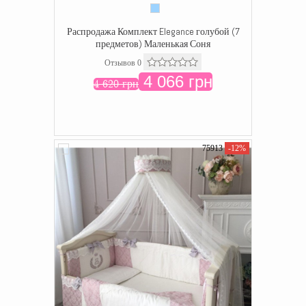
Распродажа Комплект Elegance голубой (7
предметов) Маленькая Соня
Отзывов 0
4 066 грн
4 620 грн
75913
-12%