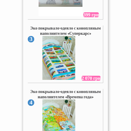
399 грн
Эко покрывало-одеяло с конопляным
наполнителем «Суперкарс»
3
2 070 грн
Эко покрывало-одеяло с конопляным
наполнителем «Времена года»
4