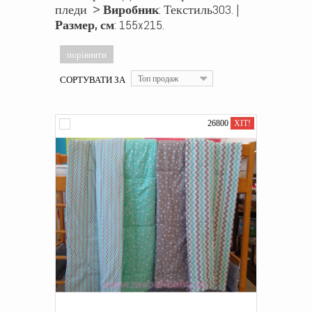
пледи >
Виробник
: Текстиль303. |
Размер, см
: 155x215.
СОРТУВАТИ ЗА
Топ продаж
26800
ХІТ!