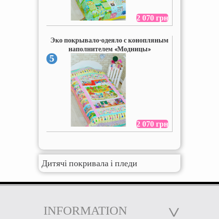
2 070 грн
Эко покрывало-одеяло с конопляным
наполнителем «Модницы»
5
2 070 грн
Дитячі покривала і пледи
INFORMATION