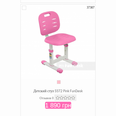
37307
Детский стул SST2 Pink FunDesk
Отзывов 0
1 890 грн