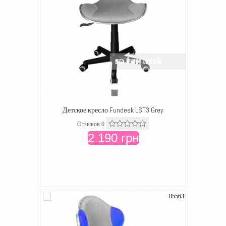
Детское кресло Fundesk LST3 Grey
Отзывов 0
2 190 грн
85563