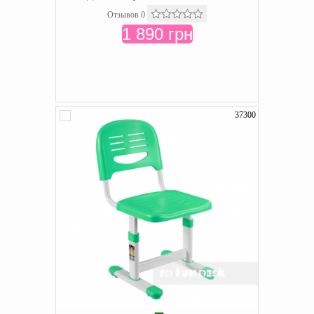
Отзывов 0
1 890 грн
37300