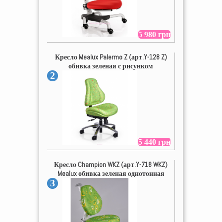
5 980 грн
Кресло Mealux Palermo Z (арт.Y-128 Z)
обивка зеленая с рисунком
2
5 440 грн
Кресло Champion WKZ (арт.Y-718 WKZ)
Mealux обивка зеленая однотонная
3