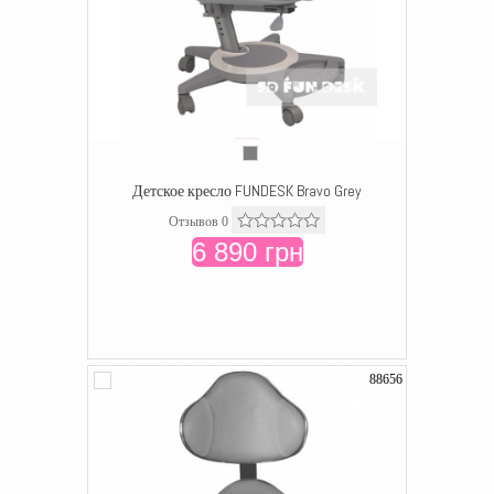
Детское кресло FUNDESK Bravo Grey
Отзывов 0
6 890 грн
88656