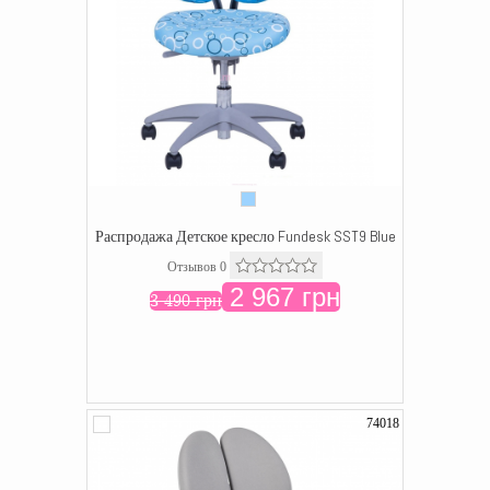
Распродажа Детское кресло Fundesk SST9 Blue
Отзывов 0
2 967 грн
3 490 грн
74018