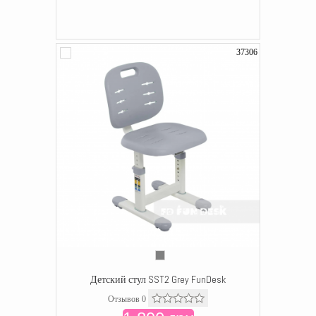
37306
Детский стул SST2 Grey FunDesk
Отзывов 0