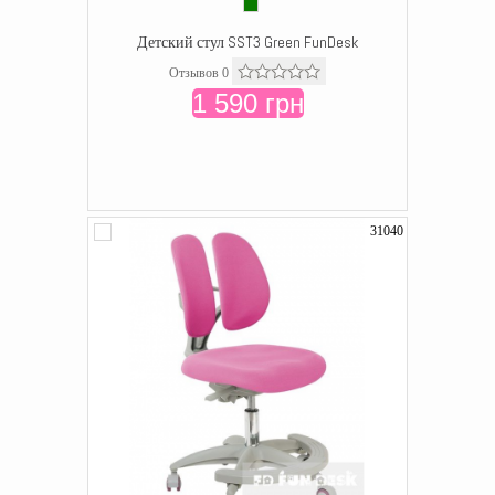
Детский стул SST3 Green FunDesk
Отзывов 0
1 590 грн
31040