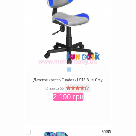
Детское кресло Fundesk LST3 Blue-Grey
Отзывов 55
2 190 грн
80995