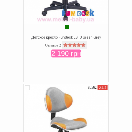
Детское кресло Fundesk LST3 Green-Grey
Отзывов 2
2 190 грн
85562
ХІТ!