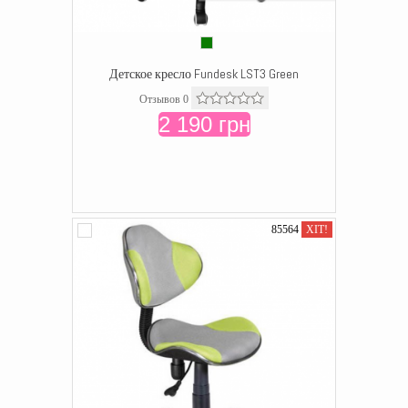
Детское кресло Fundesk LST3 Green
Отзывов 0
2 190 грн
85564
ХІТ!