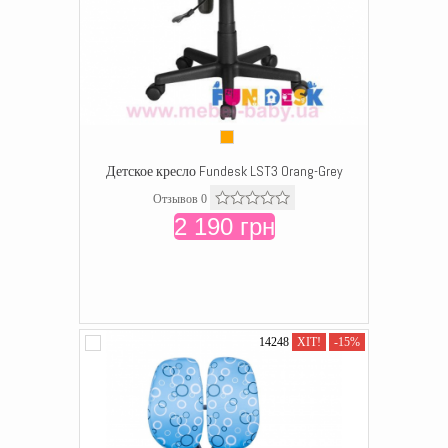
Детское кресло Fundesk LST3 Orang-Grey
Отзывов 0
2 190 грн
14248
ХІТ!
-15%