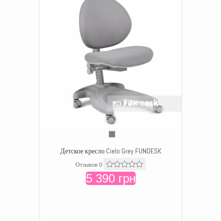
Детское кресло Cielo Grey FUNDESK
Отзывов 0
5 390 грн