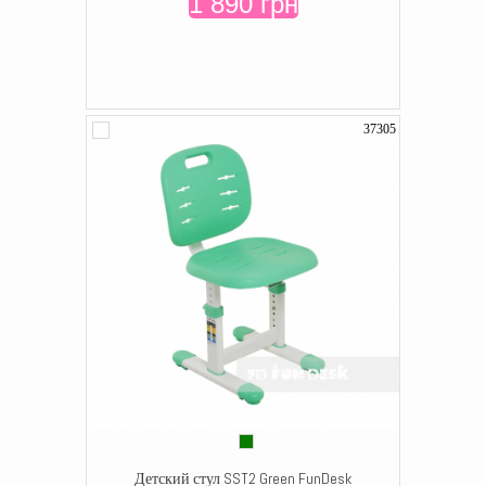
1 890 грн
37305
Детский стул SST2 Green FunDesk