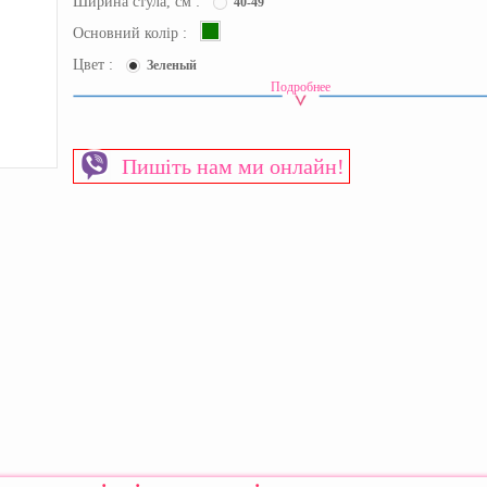
Ширина стула, см :
40-49
Основний колір :
Цвет :
Зеленый
Подробнее
Срок доставки
1-2 робочих дні
Высота стула
Растущая
Материал изготовления:
Пластик+Металл
Пишіть нам ми онлайн!
Обивочный материал
Ткань
Пол
Универсальный
Страна производитель:
Тайвань