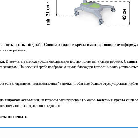
мичность и стильный дизайн.
Спинка и сиденье кресла имеют эргономичную форму, 
 осанки ребенка.
ки.
В результате спинка кресла максимально плотно прилегает к спине ребенка.
Спинка 
ся зажимом. На несущей трубе изображена шкала благодаря которой можно установить 
сла есть специальная "антисколиозная" выемка, чтобы еще больше отрегулировать глубин
 на широком основании
, на котором зафиксированы 5 колес.
Колесики кресла с ней
польному покрытию, не повреждая его.
есла по комнате.