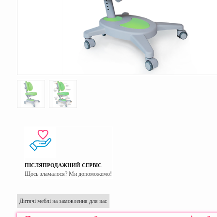
ПІСЛЯПРОДАЖНИЙ СЕРВІС
Щось зламалося? Ми допоможемо!
Дитячі меблі на замовлення для вас