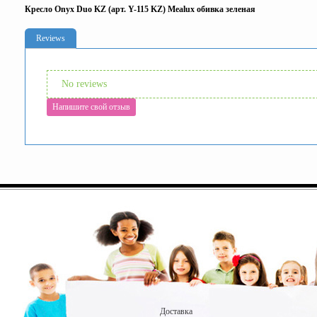
Кресло Onyx Duo KZ (арт. Y-115 KZ) Mealux обивка зеленая
Reviews
No reviews
Напишите свой отзыв
Доставка