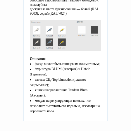
сообщите выбранный цвет вашему менеджеру,
пожалуйста
доступные цвета фрезирования — белый (RAL
9003), серый (RAL 7024)
Описание:
фасад может быть глянцевым или матовым;
фурнитура BLUM (Австрия) и Hafele
(Германия);
завесы Clip Top blumotion (плавное
закрывание);
ящики направляющие Tandem Blum
(Австрия);
модуль на регулирующих ножках, что
позволяет выставить его идеально, несмотря на
неровность пола.