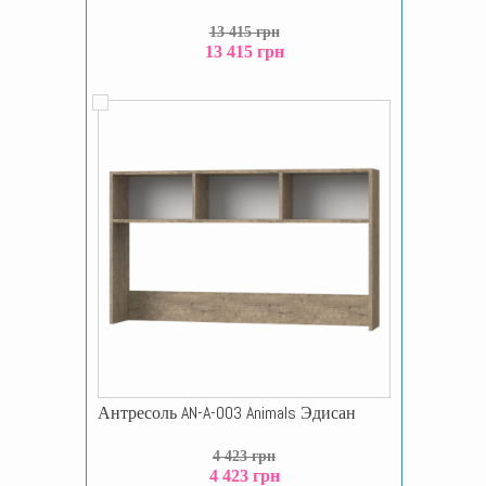
13 415 грн
13 415 грн
Антресоль AN-A-003 Animals Эдисан
4 423 грн
4 423 грн