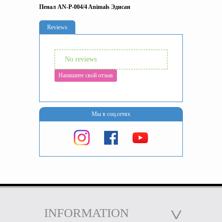
Пенал AN-P-004/4 Animals Эдисан
Reviews
No reviews
Напишите свой отзыв
Мы в соц.сетях
INFORMATION