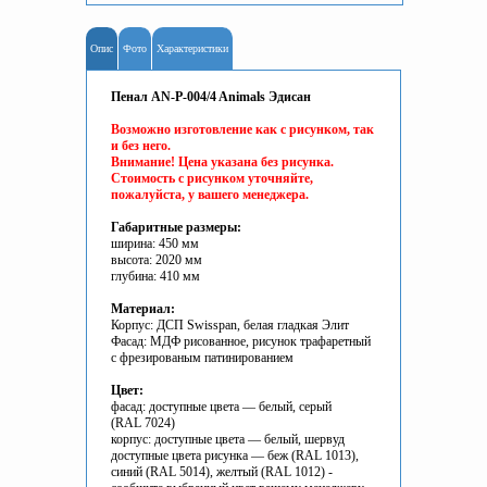
Опис
Фото
Характеристики
Пенал AN-P-004/4 Animals Эдисан
Возможно изготовление как с рисунком, так
и без него.
Внимание! Цена указана без рисунка.
Стоимость с рисунком уточняйте,
пожалуйста, у вашего менеджера.
Габаритные размеры:
ширина: 450 мм
высота: 2020 мм
глубина: 410 мм
Материал:
Корпус: ДСП Swisspan, белая гладкая Элит
Фасад: МДФ рисованное, рисунок трафаретный
с фрезированым патинированием
Цвет:
фасад: доступные цвета — белый, серый
(RAL 7024)
корпус: доступные цвета — белый, шервуд
доступные цвета рисунка — беж (RAL 1013),
синий (RAL 5014), желтый (RAL 1012) -