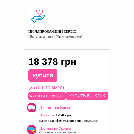
ПІСЛЯПРОДАЖНИЙ СЕРВІС
Щось зламалося? Ми допоможемо!
18 378 грн
купити
(
3675.6
грн/мес)
КУПИТЬ В 1 КЛИК
КУПИТИ В КРЕДИТ
по Киеву
Доставка
1250 грн
Вартість:
или по тарифам транспортной компании
Доставка по Украине
(Доставка на склад комп. перевозч.)